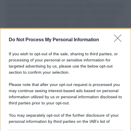
Il Senatore M5S racconta la sua esperienza sulle barche cariche di
aiuti umanitari assalite dall'esercito israeliano. Una guerra atroce,
il tentativo di disumanizzazione delle vittime, il servilismo del
governo italiano e degli altri europei, il ritorno al colonialismo.
L'importanza dei movimenti.
Do Not Process My Personal Information
Il lutto /
Addio a Livio Berruti, leggenda dello sprint
italiano
If you wish to opt-out of the sale, sharing to third parties, or
processing of your personal or sensitive information for
targeted advertising by us, please use the below opt-out
section to confirm your selection.
Il libro /
Crescere significa pentirsi: l’immaturità degli
italiani tra berlusconismo, fascismo e nuove nostalgie
Please note that after your opt-out request is processed you
may continue seeing interest-based ads based on personal
information utilized by us or personal information disclosed to
third parties prior to your opt-out.
Memoria /
Quando Pasolini raccontava i minatori italiani in
You may separately opt-out of the further disclosure of your
Belgio dopo Marcinelle
personal information by third parties on the IAB’s list of
downstream participants.