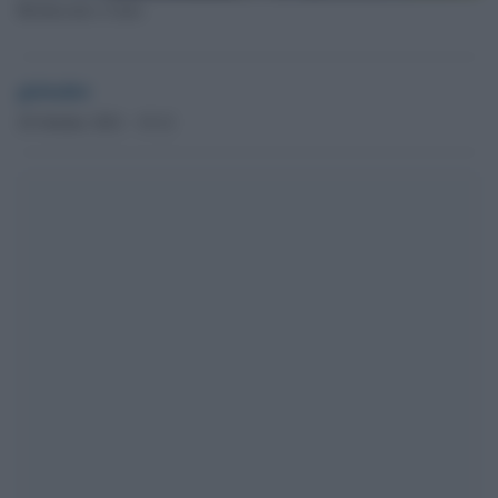
Berlusconi e Cairo
globalist
29 Ottobre 2021 - 19.12