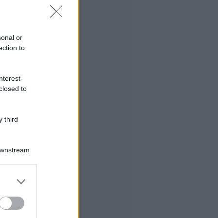
sonal or
ection to
nterest-
closed to
 third
Downstream
er and store
to grant or
ed purposes