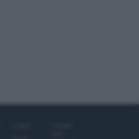
Culture
Giornale
dello
Salute