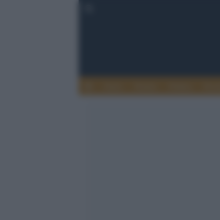
Esteri
Notizie
Politica
Econ