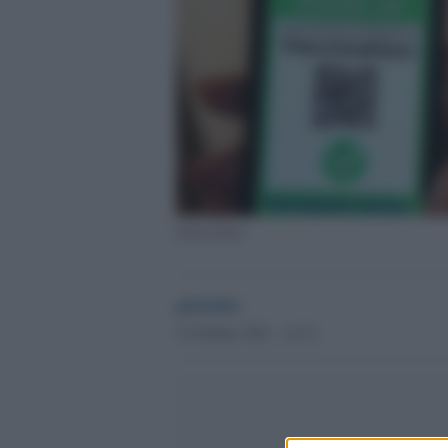
Green Pass
globalist
12 Ottobre 2021 - 14.33