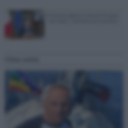
Il Governo approva il decreto di marzo
"cura Italia": non basta ma è un inizio
Ultime notizie