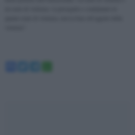
un reato di violenza; va perseguito e condannato in
quanto reato di violenza, non in base all’oggetto della
violenza”.
Facebook
Twitter
Telegram
WhatsApp