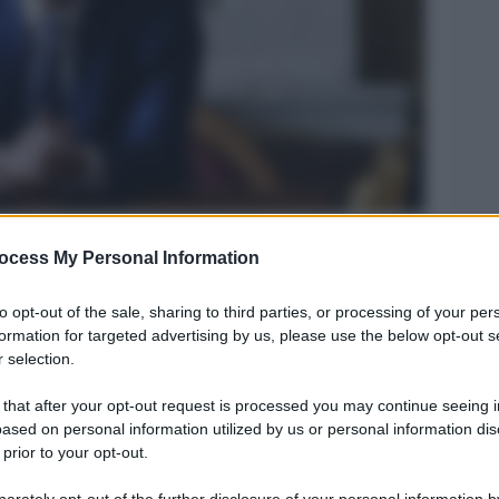
Legg
ocess My Personal Information
to opt-out of the sale, sharing to third parties, or processing of your per
formation for targeted advertising by us, please use the below opt-out s
 selection.
 that after your opt-out request is processed you may continue seeing i
ased on personal information utilized by us or personal information dis
 prior to your opt-out.
rately opt-out of the further disclosure of your personal information by