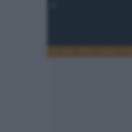
Esteri
Notizie
Politica
Econ