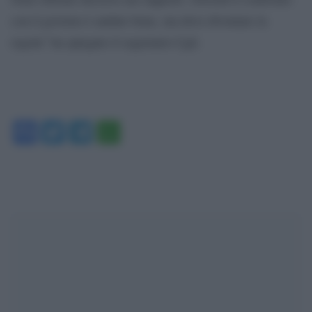
con il governo è andato bene, ma deve diventare la
regola” ha spiegato il segretario Cgil.
Facebook
Twitter
Telegram
WhatsApp