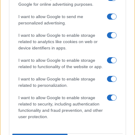
Google for online advertising purposes.
Prima Pagina
I want to allow Google to send me
personalized advertising.
Giornale dello
Chi siamo
I want to allow Google to enable storage
Spettacolo
related to analytics like cookies on web or
Contributors
device identifiers in apps.
Wondernet
Facebook
I want to allow Google to enable storage
Giuliana Sgrena
related to functionality of the website or app.
Twitter
I want to allow Google to enable storage
Google News
related to personalization.
Mastodon
I want to allow Google to enable storage
related to security, including authentication
Cookie Policy
functionality and fraud prevention, and other
user protection.
Preferenze Privacy