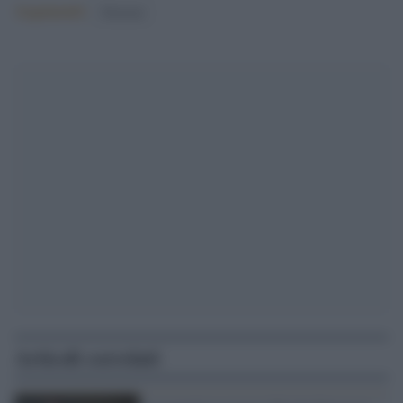
Argomenti:
Elezioni
Articoli correlati