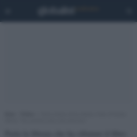
Home
>
Politica
>
Parla la libraia che ha rifiutato il libro di Giorgia
Meloni: “Ecco perché la mia è una scelta etica”
Parla la libraia che ha rifiutato il libro