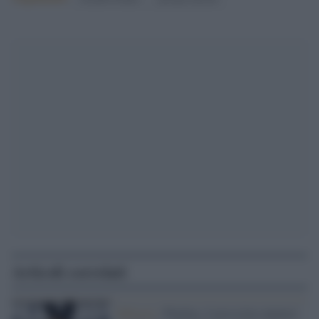
Articoli correlati
Editoria /
Playboy, il prossimo numero