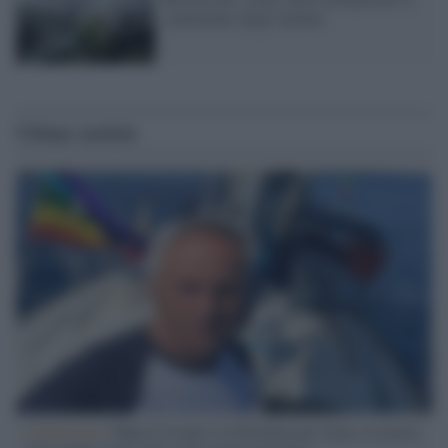
sentimento degli italiani
Ultime notizie
L'intervista /
Marco Croatti e la Flottilla per Gaza: le nostre