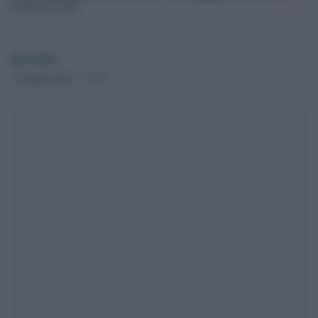
Giuseppe Conte
globalist
2 Maggio 2021 - 17.16