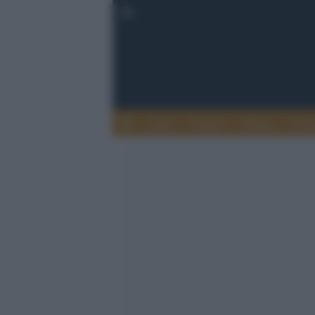
Esteri
Notizie
Politica
Econ