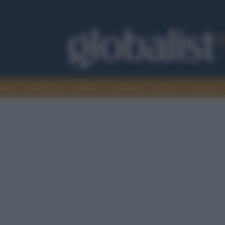
omia
Intelligence
Media
Ambiente
Cultura
Scienza