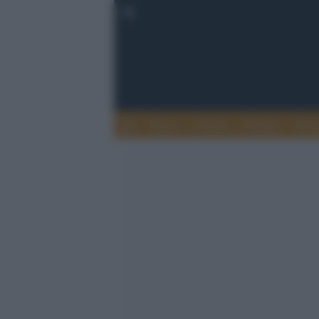
Esteri
Notizie
Politica
Econ