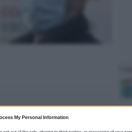
Legg
ocess My Personal Information
to opt-out of the sale, sharing to third parties, or processing of your per