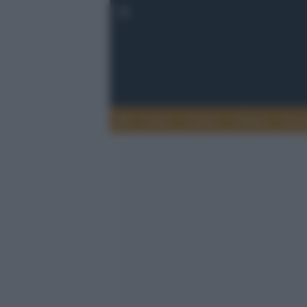
Esteri
Notizie
Politica
Econ