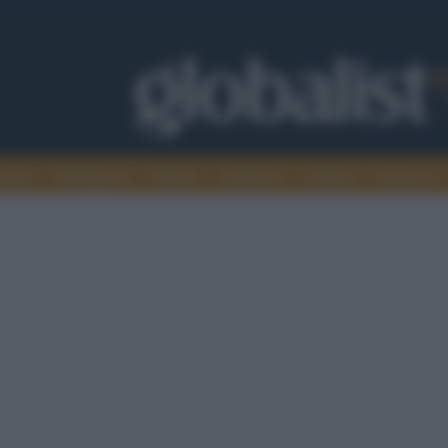
omia
Intelligence
Media
Ambiente
Cultura
Scienza