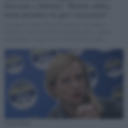
frecciate a Salvini): "Ristori subito,
basta prendere in giro i lavoratori"
La leader di Fratelli d'Italia sa benissimo che indicare
Zingaretti come fautore delle scelte del governo, significa
delegittimare la Lega, che ora col Pd governa insieme.
Giorgia Meloni