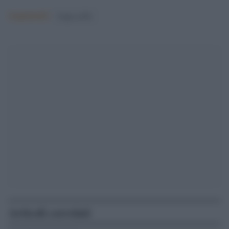
Argomenti:
beppe grillo
Articoli correlati