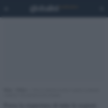
Home
>
Politica
>
Forse la riapertura di tutte le regioni (Lombardia
compresa) verrà spostata di una settimana
Forse la riapertura di tutte le regioni