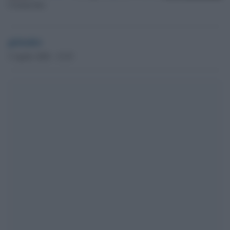
Coronavirus
globalist
5 Aprile 2020 - 15.55