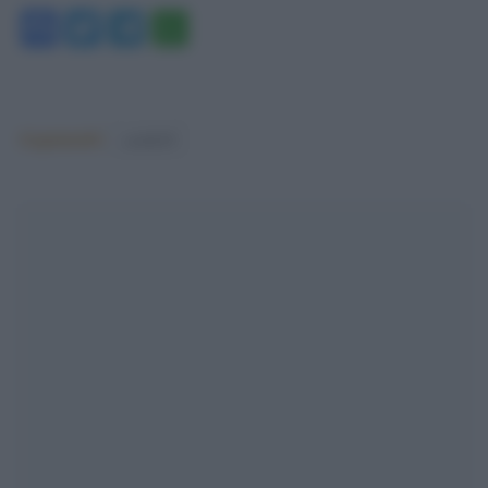
Facebook
Twitter
Telegram
WhatsApp
Argomenti:
covid-19