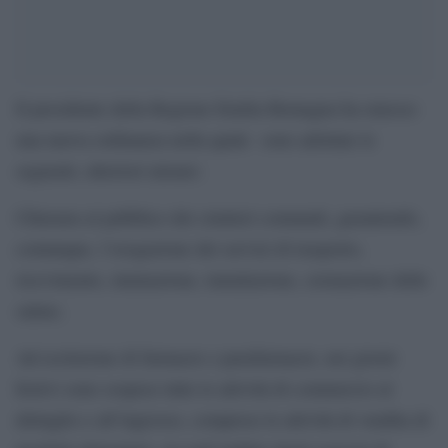
Il presidente della Regione Emilia Romagna ha emesso
una nuova ordinanza nella quale sono adottate le
seguenti, ulteriori misure:
Chiusura al pubblico dei cimiteri comunali, garantendo,
comunque, l’erogazione dei servizi di trasporto,
ricevimento, inumazione, tumulazione, cremazione delle
salme;
Ad esclusione di farmacie e parafarmacie, nei giorni
festivi sono sospese tutte le attività di commercio al
dettaglio e all’ingrosso, comprese le attività di vendita di