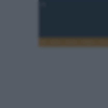
Esteri
Notizie
Politica
Econ