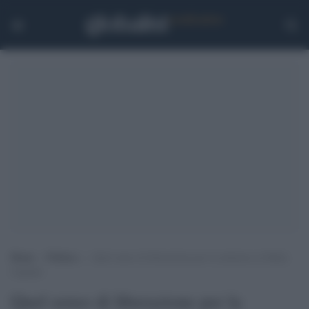
Home
>
Politica
>
Quel senso di liberazione per la sentenza su Mafia
Capitale
Quel senso di liberazione per la