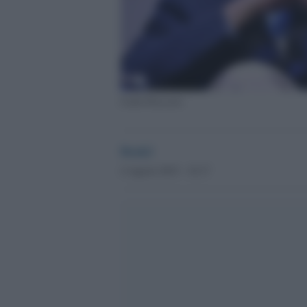
Carlo Freccero
Desk2
4 Agosto 2015 - 10.17