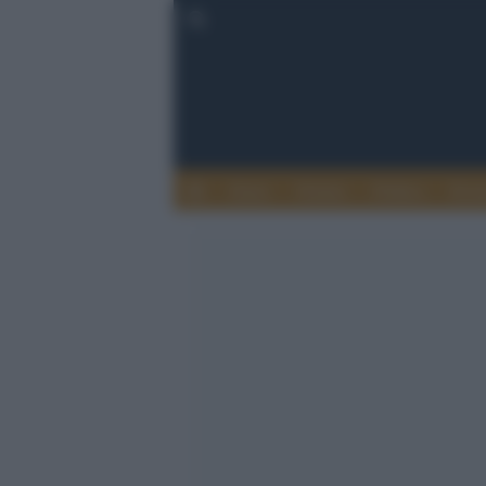
Esteri
Notizie
Politica
Econ