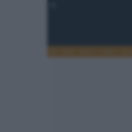
Esteri
Notizie
Politica
Econ