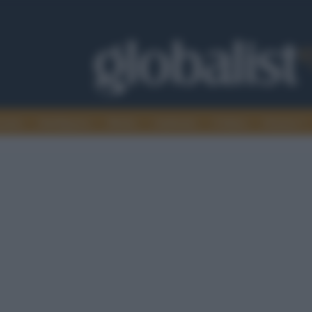
omia
Intelligence
Media
Ambiente
Cultura
Scienza