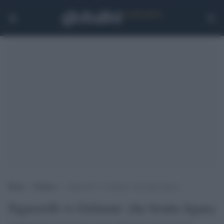
Home
>
Politica
>
Signorelli vs Gelmini: che brutta figura
Signorelli vs Gelmini: che brutta figura