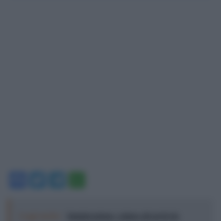
Facebook
Twitter
Telegram
WhatsApp
Leggi anche:
Immigrazione: calano gli arrivi in