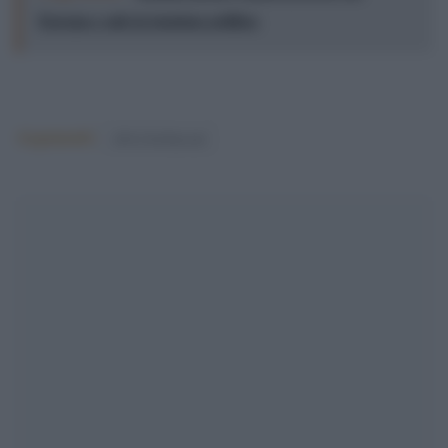
Europa e sale la tensione politica
Argomenti:
silvio berlusconi