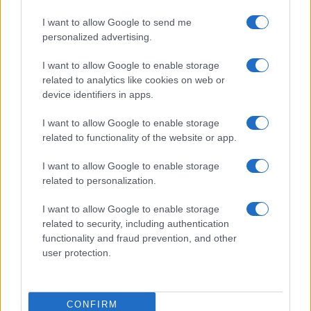
Prima Pagina
I want to allow Google to send me
personalized advertising.
Giornale dello
Chi siamo
I want to allow Google to enable storage
Spettacolo
related to analytics like cookies on web or
Contributors
device identifiers in apps.
Wondernet
Facebook
I want to allow Google to enable storage
Giuliana Sgrena
related to functionality of the website or app.
Twitter
I want to allow Google to enable storage
Google News
related to personalization.
Mastodon
I want to allow Google to enable storage
related to security, including authentication
Cookie Policy
functionality and fraud prevention, and other
user protection.
Preferenze Privacy
CONFIRM