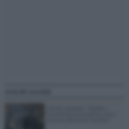
Articoli correlati
Alla Rai chiediamo: "Mandate a
Gerusalemme un giornalista e non il
portavoce dell'esercito israeliano"