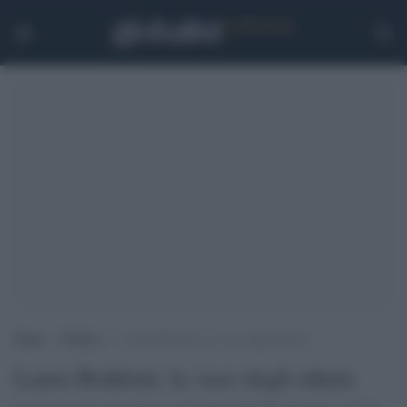
Home
>
Politica
>
Laura Boldrini, la voce degli ultimi
Laura Boldrini, la voce degli ultimi