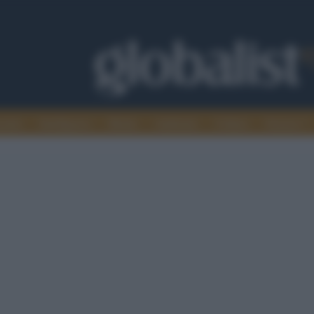
omia
Intelligence
Media
Ambiente
Cultura
Scienza