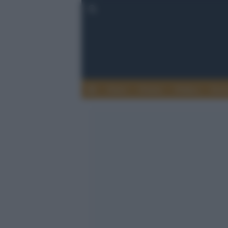
Esteri
Notizie
Politica
Econ