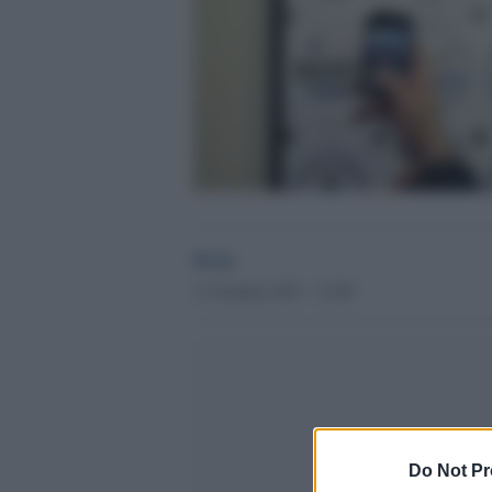
Desk
11 Gennaio 2013 - 12.00
Do Not Pr