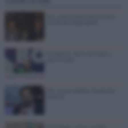
Articoli correlati
Tosi, su Bossi metto mano sul fuoco
ma riformare finanziamenti
De Magistris: Bossi non è nuovo a
queste vicende
Pini: nessun complotto, bisogna fare
chiarezza
Pm di Reggio: a breve i risultati