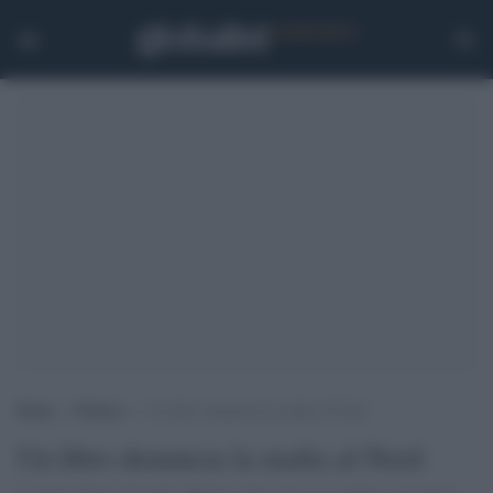
Home
>
Politica
>
Un libro denuncia la mafia al Nord
Un libro denuncia la mafia al Nord