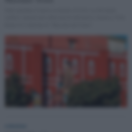
Dalle panchine d’autore ai murales di Jorit, la città natale
celebra l’anniversario della nascita dell'artista. Stasera a Villa
Bruno la V edizione di "Massimo nel Cuore".
redazione