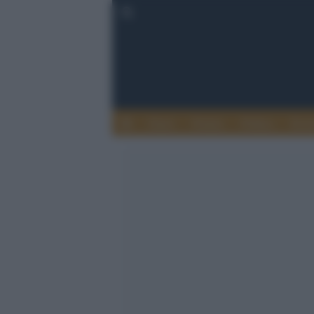
Esteri
Notizie
Politica
Econ