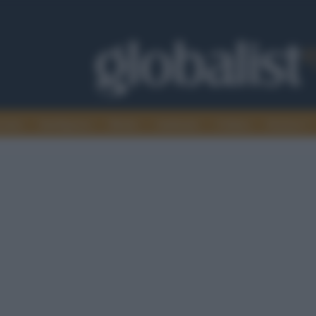
omia
Intelligence
Media
Ambiente
Cultura
Scienza