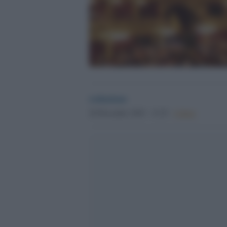
redazione
20 Dicembre 2025 - 15.25
Culture