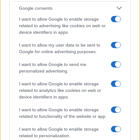
Syndication
Culture
Google consents
Salute
Globalist
I want to allow Google to enable storage
related to advertising like cookies on web or
Megachip
Globalscience
device identifiers in apps.
GiULia
Globalsport
I want to allow my user data to be sent to
Google for online advertising purposes.
Prima Pagina
I want to allow Google to send me
personalized advertising.
Giornale dello
Chi siamo
I want to allow Google to enable storage
Spettacolo
related to analytics like cookies on web or
Contributors
device identifiers in apps.
Wondernet
Facebook
I want to allow Google to enable storage
Giuliana Sgrena
related to functionality of the website or app.
Twitter
I want to allow Google to enable storage
Google News
related to personalization.