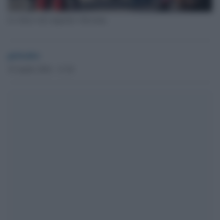
Lo sbarco dei migranti a Ravenna
globalist
10 Aprile 2024 - 13.38