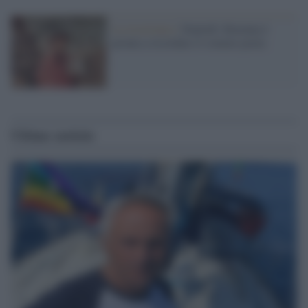
La ricorrenza /
Dantedì: Ravenna è
pronta a ricordare il sommo poeta
Ultime notizie