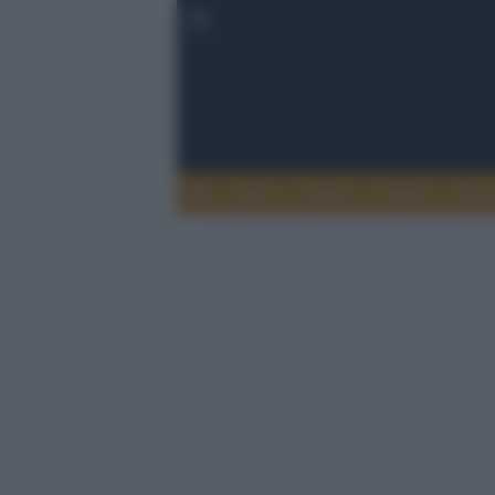
Esteri
Notizie
Politica
Econ