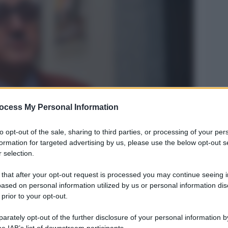
ocess My Personal Information
Legg
to opt-out of the sale, sharing to third parties, or processing of your per
formation for targeted advertising by us, please use the below opt-out s
 selection.
 that after your opt-out request is processed you may continue seeing i
ased on personal information utilized by us or personal information dis
 prior to your opt-out.
rately opt-out of the further disclosure of your personal information by
he IAB’s list of downstream participants.