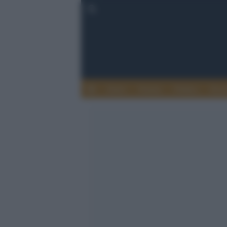
Esteri
Notizie
Politica
Econ