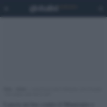
Home
>
Notizie
>
Lancia un bus contro il Municipio e poi lo incendia:
“Atto violento contro tutta la città”
Lancia un bus contro il Municipio e