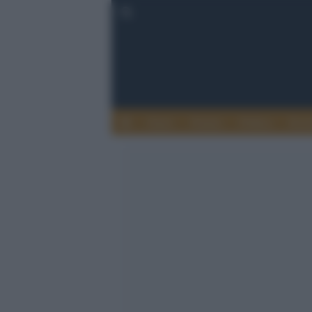
Esteri
Notizie
Politica
Econ