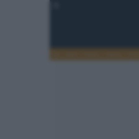
Esteri
Notizie
Politica
Econ