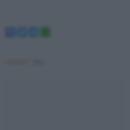
Facebook
Twitter
Telegram
WhatsApp
Argomenti:
Milano