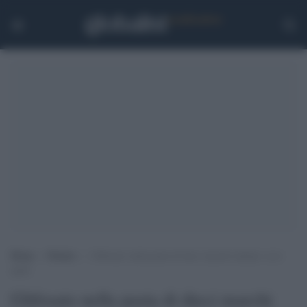
Home
>
Notizie
>
Glifosato nella pasta di dieci marchi italiani: ecco
quali
Glifosato nella pasta di dieci marchi