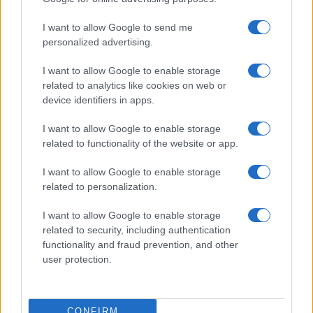
Prima Pagina
I want to allow Google to send me
personalized advertising.
Giornale dello
Chi siamo
I want to allow Google to enable storage
Spettacolo
related to analytics like cookies on web or
Contributors
device identifiers in apps.
Wondernet
Facebook
I want to allow Google to enable storage
Giuliana Sgrena
related to functionality of the website or app.
Twitter
I want to allow Google to enable storage
Google News
related to personalization.
Mastodon
I want to allow Google to enable storage
related to security, including authentication
Cookie Policy
functionality and fraud prevention, and other
user protection.
Preferenze Privacy
CONFIRM