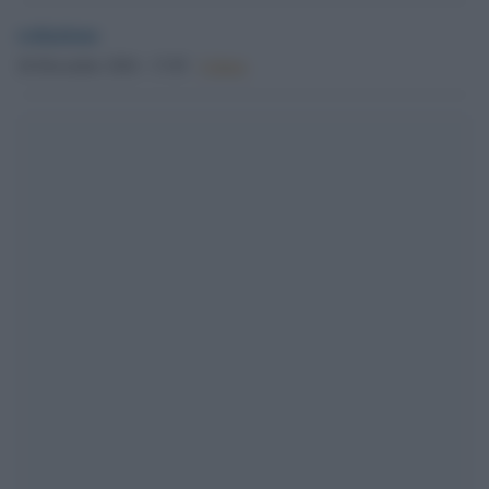
redazione
26 Dicembre 2024 - 17.05
Culture