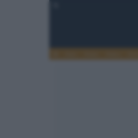
Esteri
Notizie
Politica
Econ