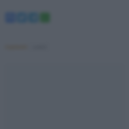
Facebook
Twitter
Telegram
WhatsApp
Argomenti:
covid-19