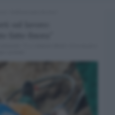
avoro: “Insufficiente quanto fatto finora”
rti sul lavoro:
to fatto finora"
tituzionali: "Ci si è adoperati affinché vi fosse una presa
pia e profonda".