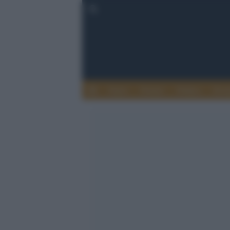
Esteri
Notizie
Politica
Econ