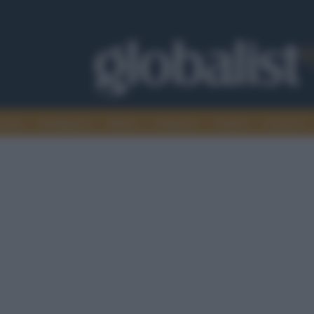
omia
Intelligence
Media
Ambiente
Cultura
Scienza