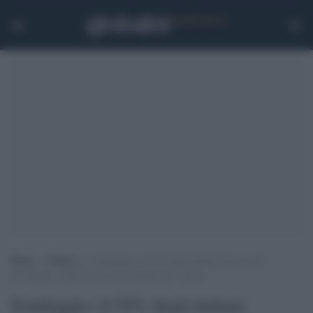
Home
>
Notizie
>
Sondaggio: il 54% degli italiani favorevole
all’aumento della tassa di successione per i ricchi
Sondaggio: il 54% degli italiani