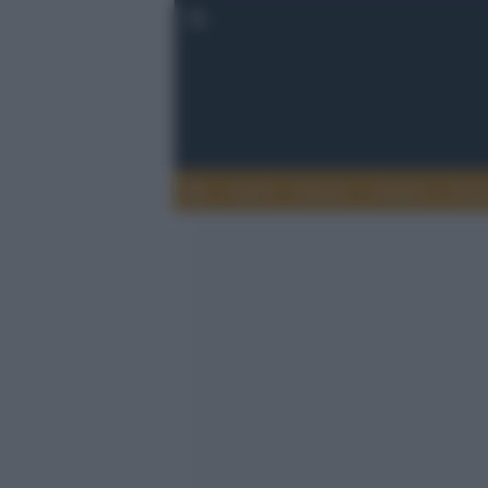
Esteri
Notizie
Politica
Econ