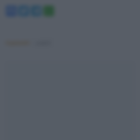
Facebook
Twitter
Telegram
WhatsApp
Argomenti:
covid-19