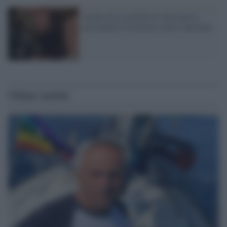
Anche gli ex grillini di Alternativa
presentano la mozione contro Speranza
Ultime notizie