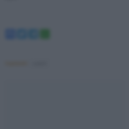
Facebook
Twitter
Telegram
WhatsApp
Argomenti:
covid-19