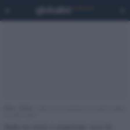
Home
>
Notizie
>
Italia tra rosso e arancione: ecco le regole da seguire
da domani 6 aprile
Italia tra rosso e arancione: ecco le