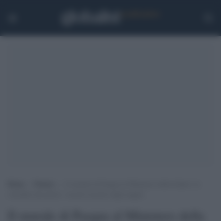
Home
>
Notizie
>
Il murale di Pasqua al Ministero della Salute: la
colomba che porta i vaccini al posto degli auguri
Il murale di Pasqua al Ministero della