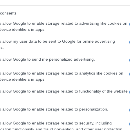
 Dipartimento della Protezione Civile.
consents
o allow Google to enable storage related to advertising like cookies on
evice identifiers in apps.
o allow my user data to be sent to Google for online advertising
Ulti
s.
to allow Google to send me personalized advertising.
o allow Google to enable storage related to analytics like cookies on
evice identifiers in apps.
o allow Google to enable storage related to functionality of the website
o allow Google to enable storage related to personalization.
L'int
Gaza:
o allow Google to enable storage related to security, including
solle
cation functionality and fraud prevention, and other user protection.