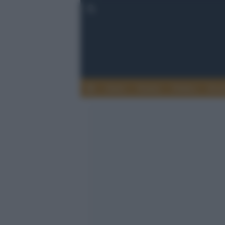
Esteri
Notizie
Politica
Econ